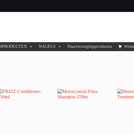
NPRODUCTEN
NAGELS
Haarverzorgingsproducten
Wink