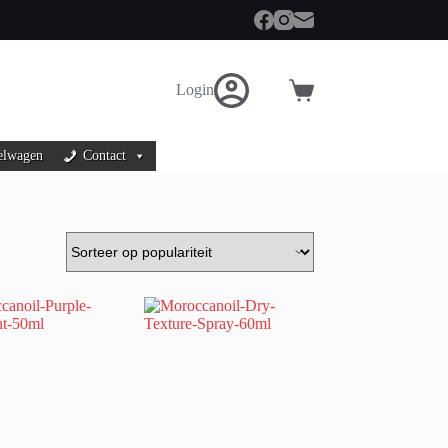
Login
Winkelwagen
elwagen
Contact