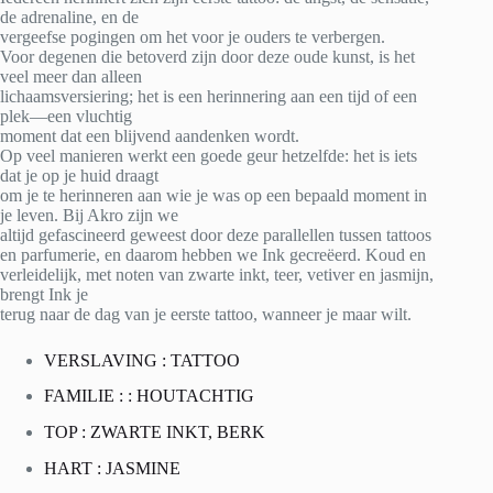
de adrenaline, en de
vergeefse pogingen om het voor je ouders te verbergen.
Voor degenen die betoverd zijn door deze oude kunst, is het
veel meer dan alleen
lichaamsversiering; het is een herinnering aan een tijd of een
plek—een vluchtig
moment dat een blijvend aandenken wordt.
Op veel manieren werkt een goede geur hetzelfde: het is iets
dat je op je huid draagt
om je te herinneren aan wie je was op een bepaald moment in
je leven. Bij Akro zijn we
altijd gefascineerd geweest door deze parallellen tussen tattoos
en parfumerie, en daarom hebben we Ink gecreëerd. Koud en
verleidelijk, met noten van zwarte inkt, teer, vetiver en jasmijn,
brengt Ink je
terug naar de dag van je eerste tattoo, wanneer je maar wilt.
VERSLAVING : TATTOO
FAMILIE : : HOUTACHTIG
TOP : ZWARTE INKT, BERK
HART : JASMINE