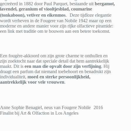
gecreëerd in 1882 door Paul Parquet, bestaande uit
bergamot,
lavendel, geranium of viooltjesblad, coumarine
(tonkaboon), vetiver en eikenmos
. Deze tijdloze elegantie
wordt verheven in de Fougere van Nobile 1942 maar op een
moderne en andere manier voor zijn rijke olfactieve piramide:
een link met traditie om te bouwen aan een betere toekomst.
Een fougère-akkoord om zijn grote charme te onthullen en
zijn zoektocht naar dat speciale detail dat hem aantrekkelijk
maakt. Dit is
een man die opvalt door zijn verfijning
. Hij
draagt een parfum dat niemand toebehoort en benadrukt zijn
individualiteit,
moed en sterke persoonlijkheid,
aantrekkelijk voor vele vrouwen
.
Anne Sophie Benagiel, neus van Fougere Nobile 2016
Finalist bij Art & Olfaction in Los Angeles